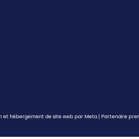
 et hébergement de site web par
Meta
|
Partenaire pr