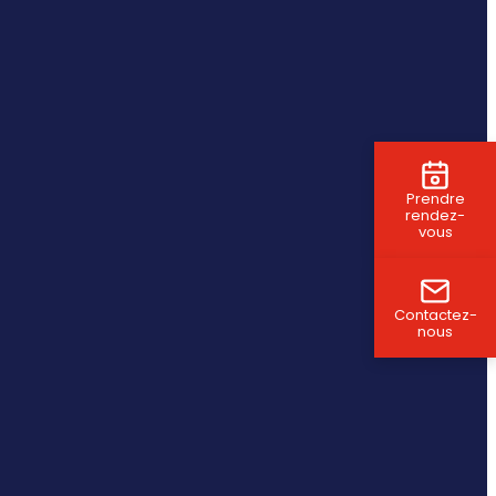
Prendre
rendez-
vous
Contactez-
nous