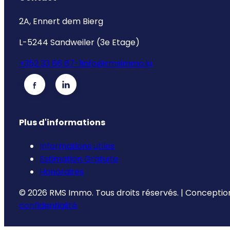
2A, Ennert dem Bierg
L-5244 Sandweiler (3e Etage)
+352 33 66 67-1
info@rmsimmo.lu
Plus d'informations
Informations utiles
Estimation Gratuite
Honoraires
©
2026
RMS Immo.
Tous droits réservés.
|
Conception
confidentialité