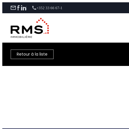
+352 33 66 67-1
Retour à la liste